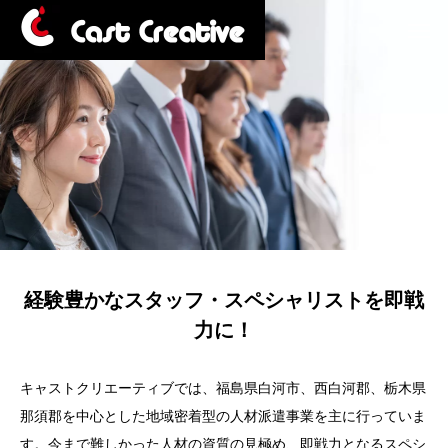
経験豊かなスタッフ・スペシャリストを即戦
力に！
キャストクリエーティブでは、福島県白河市、西白河郡、栃木県
那須郡を中心とした地域密着型の人材派遣事業を主に行っていま
す。今まで難しかった人材の資質の見極め、即戦力となるスペシ