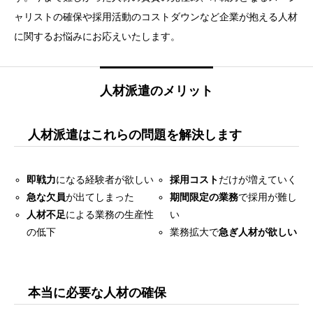
ャリストの確保や採用活動のコストダウンなど企業が抱える人材
に関するお悩みにお応えいたします。
人材派遣のメリット
人材派遣はこれらの問題を解決します
即戦力
になる経験者が欲しい
採用コスト
だけが増えていく
急な欠員
が出てしまった
期間限定の業務
で採用が難し
人材不足
による業務の生産性
い
の低下
業務拡大で
急ぎ人材が欲しい
本当に必要な人材の確保